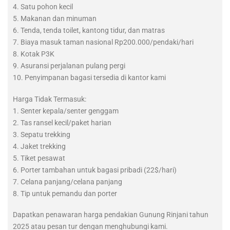
4. Satu pohon kecil
5. Makanan dan minuman
6. Tenda, tenda toilet, kantong tidur, dan matras
7. Biaya masuk taman nasional Rp200.000/pendaki/hari
8. Kotak P3K
9. Asuransi perjalanan pulang pergi
10. Penyimpanan bagasi tersedia di kantor kami
Harga Tidak Termasuk:
1. Senter kepala/senter genggam
2. Tas ransel kecil/paket harian
3. Sepatu trekking
4. Jaket trekking
5. Tiket pesawat
6. Porter tambahan untuk bagasi pribadi (22$/hari)
7. Celana panjang/celana panjang
8. Tip untuk pemandu dan porter
Dapatkan penawaran harga pendakian Gunung Rinjani tahun
2025 atau pesan tur dengan menghubungi kami.