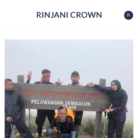
Share