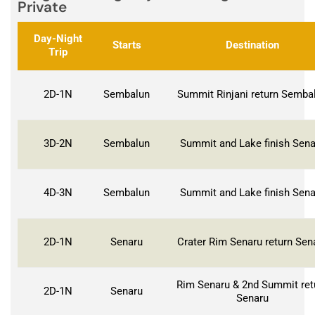
Private
Day-Night
Starts
Destination
Trip
2D-1N
Sembalun
Summit Rinjani return Semba
3D-2N
Sembalun
Summit and Lake finish Sena
4D-3N
Sembalun
Summit and Lake finish Sena
2D-1N
Senaru
Crater Rim Senaru return Sen
Rim Senaru & 2nd Summit ret
2D-1N
Senaru
Senaru