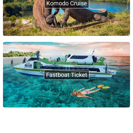
Komodo Cruise
Fastboat Ticket