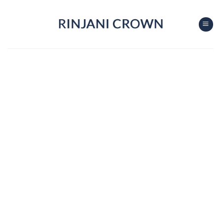
Rinjani Crown Tour & trekking
Tentang Kami