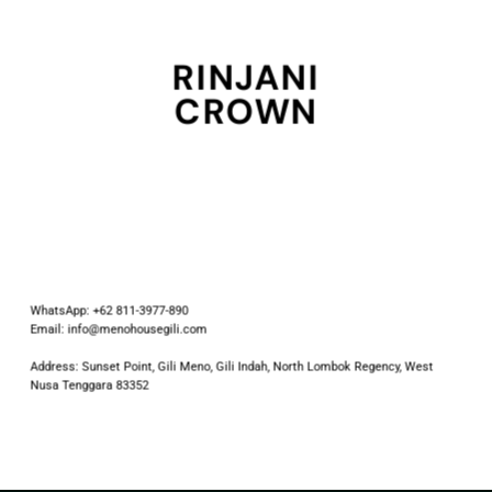
RINJANI
CROWN
WhatsApp: +62 811-3977-890
Email: info@menohousegili.com
Address: Sunset Point, Gili Meno, Gili Indah, North Lombok Regency, West
Nusa Tenggara 83352