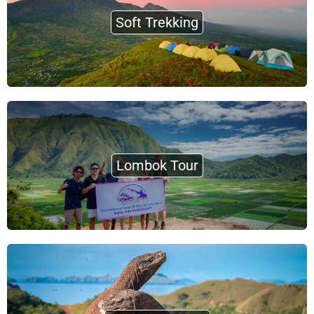
Soft Trekking
Lombok Tour