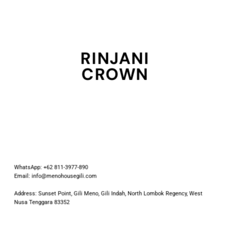
RINJANI
CROWN
WhatsApp: +62 811-3977-890
Email: info@menohousegili.com
Address: Sunset Point, Gili Meno, Gili Indah, North Lombok Regency, West
Nusa Tenggara 83352