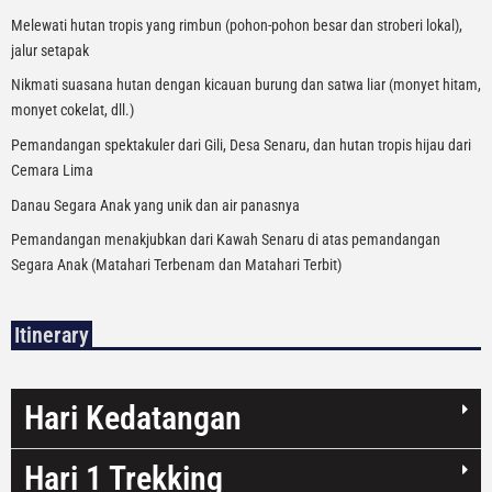
Melewati hutan tropis yang rimbun (pohon-pohon besar dan stroberi lokal),
jalur setapak
Nikmati suasana hutan dengan kicauan burung dan satwa liar (monyet hitam,
monyet cokelat, dll.)
Pemandangan spektakuler dari Gili, Desa Senaru, dan hutan tropis hijau dari
Cemara Lima
Danau Segara Anak yang unik dan air panasnya
Pemandangan menakjubkan dari Kawah Senaru di atas pemandangan
Segara Anak (Matahari Terbenam dan Matahari Terbit)
Itinerary
Hari Kedatangan
Hari 1 Trekking