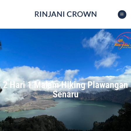
2 Hari 1 Malam Hiking Plawangan
Senaru